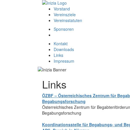
Vorstand
Vereinsziele
Vereinsstatuten
Sponsoren
Kontakt
Downloads
Links
Impressum
Links
ÖZBF – Österreichisches Zentrum für Bega
Begabungsforschung
Österreichisches Zentrum für Begabtenförderu
Begabungsforschung
Koordinationsstelle für Begabungs- und Be