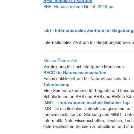
APS- Bereich in Kärnten
BBF- Rundschreiben Nr. 16_2016.pdf
icbf - Internationales Zentrum für Begabun
Internationales Zentrum für Begabungsförderu
Mensa Österreich
Vereinigung für hochintelligente Menschen
RECC für Naturwissenschaften
Fachdidaktikzentrum für Naturwissenschaften
Talentecamp
Eine Sommerakademie für begabte und besonder
SchülerInnen an AHS und BHS und BMS in Kär
IMST – Innovationen machen Schulen Top
IMST ist ein flexibles Unterstützungssystem mit
Innovationskultur zur Stärkung des MINDT-Unter
Informatik, Naturwissenschaften, Deutsch, Tech
österreichischen Schulen zu etablieren und stru